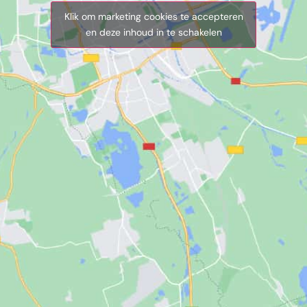
Klik om marketing cookies te accepteren
en deze inhoud in te schakelen