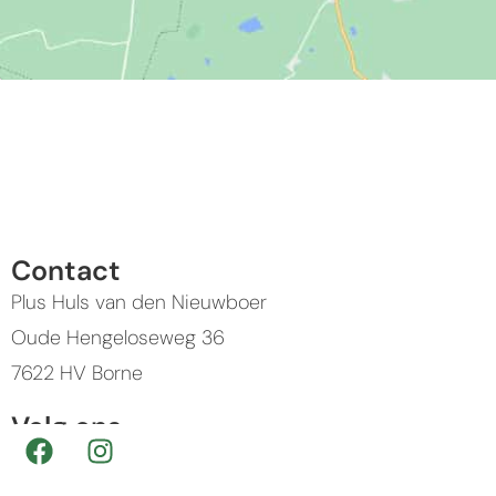
Contact
Plus Huls van den Nieuwboer
Oude Hengeloseweg 36
7622 HV Borne
Volg ons