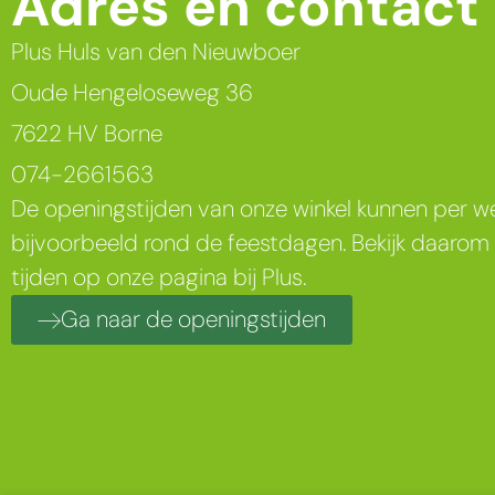
Adres en contact
Plus Huls van den Nieuwboer
Oude Hengeloseweg 36
7622 HV Borne
074-2661563
De openingstijden van onze winkel kunnen per we
bijvoorbeeld rond de feestdagen. Bekijk daarom 
tijden op onze pagina bij Plus.
Ga naar de openingstijden